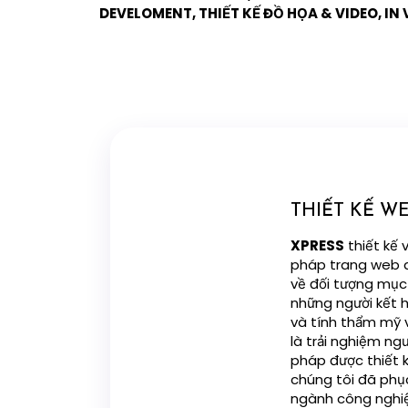
DEVELOMENT, THIẾT KẾ ĐỒ HỌA & VIDEO, IN
THIẾT KẾ WE
XPRESS
thiết kế 
pháp trang web d
về đối tượng mục
những người kết 
và tính thẩm mỹ v
là trải nghiệm ngư
pháp được thiết 
chúng tôi đã phụ
ngành công nghiệp