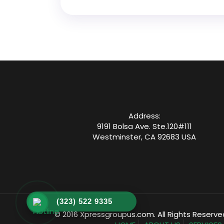
Address:
9191 Bolsa Ave. Ste.120#111
Westminster, CA 92683 USA
(323) 522 9335
© 2016 Xpressgroupus.com. All Rights Reserve