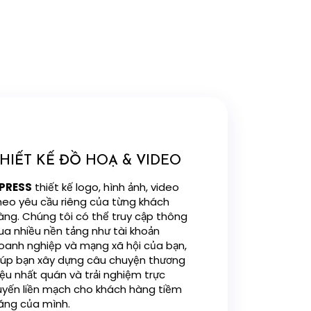
HIẾT KẾ ĐỒ HOẠ & VIDEO
PRESS
thiết kế logo, hình ảnh, video
heo yêu cầu riêng của từng khách
àng. Chúng tôi có thể truy cập thông
ua nhiều nền tảng như tài khoản
oanh nghiệp và mạng xã hội của bạn,
iúp bạn xây dựng câu chuyện thương
iệu nhất quán và trải nghiệm trực
uyến liền mạch cho khách hàng tiềm
ăng của mình.