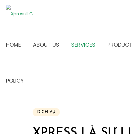
HOME
ABOUT US
SERVICES
PRODUCT
POLICY
DỊCH VỤ
XPRESS LÀ SỰ L