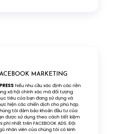
FACEBOOK MARKETING
PRESS
hiểu nhu cầu xác định các nền
ảng xã hội chính xác mà đối tượng
ục tiêu của bạn đang sử dụng và
hực hiện các chiến dịch cho phù hợp.
húng tôi đảm bảo khoản đầu tư của
ạn được sử dụng theo cách tiết kiệm
hi phí nhất trên FACEBOOK ADS. Đội
gũ nhân viên của chúng tôi có kinh