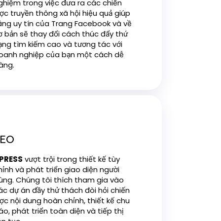
ghiệm trong việc đưa ra các chiến
ược truyền thông xã hội hiệu quả giúp
ăng uy tín của Trang Facebook và về
ơ bản sẽ thay đổi cách thúc đẩy thứ
ạng tìm kiếm cao và tương tác với
oanh nghiệp của bạn một cách dễ
àng.
SEO
PRESS
vượt trội trong thiết kế tùy
hỉnh và phát triển giao diện người
ùng. Chúng tôi thích tham gia vào
ác dự án đầy thử thách đòi hỏi chiến
ược nội dung hoàn chỉnh, thiết kế chu
áo, phát triển toàn diện và tiếp thị